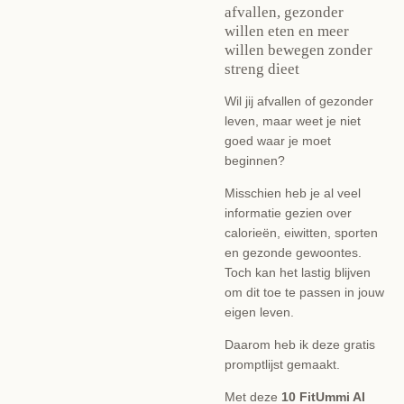
afvallen, gezonder
willen eten en meer
willen bewegen zonder
streng dieet
Wil jij afvallen of gezonder
leven, maar weet je niet
goed waar je moet
beginnen?
Misschien heb je al veel
informatie gezien over
calorieën, eiwitten, sporten
en gezonde gewoontes.
Toch kan het lastig blijven
om dit toe te passen in jouw
eigen leven.
Daarom heb ik deze gratis
promptlijst gemaakt.
Met deze
10 FitUmmi AI